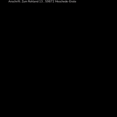
Anschrift: Zum Rohland 13 , 59872 Meschede-Enste